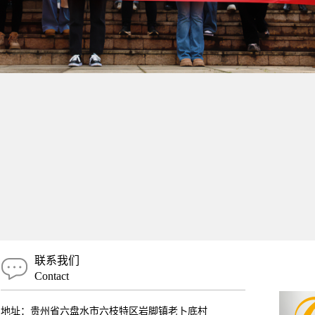
联系我们
Contact
地址：贵州省六盘水市六枝特区岩脚镇老卜底村