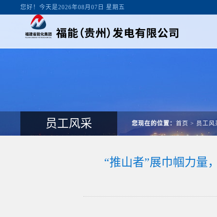
您好！今天是2026年08月07日 星期五
员工风采
您现在的位置：
首页
>
员工风
“推山者”展巾帼力量