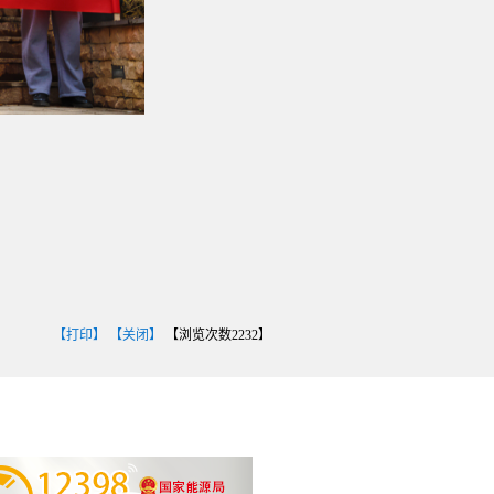
【打印】
【关闭】
【浏览次数
2232
】