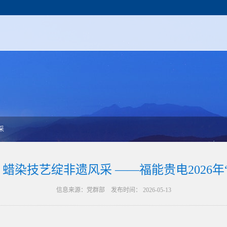
采
，蜡染技艺绽非遗风采 ——福能贵电2026年
信息来源：党群部 发布时间： 2026-05-13