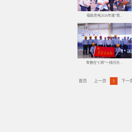
福能贵电2026年度“筑...
青春在“C修”一线闪光 ...
首页
上一页
下一
1