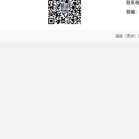
联系电话
邮编：5
福能（贵州）