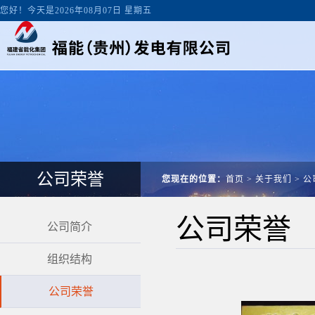
您好！今天是2026年08月07日 星期五
公司荣誉
您现在的位置：
首页
>
关于我们
>
公
公司荣誉
公司简介
组织结构
公司荣誉