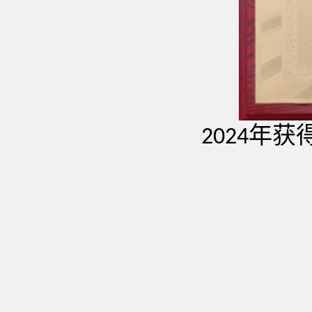
年获
2024