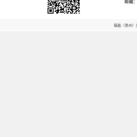
邮编：5
福能（贵州）