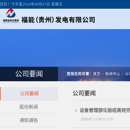
您好！今天是2026年08月07日 星期五
公司要闻
您现在的位置：
首页
>
新闻中心
>
公
公司要闻
公司要闻
股份新闻
设备管理部化验班高效
2026-07-22 09:21:27.0
通知通告