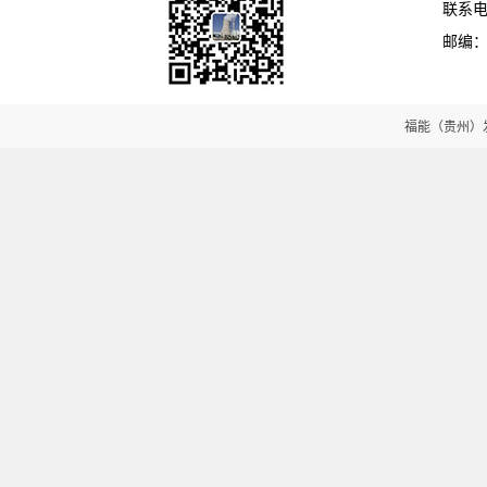
联系电话
邮编：5
福能（贵州）