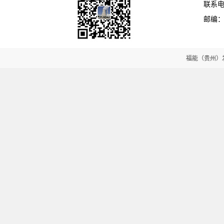
联系电话
邮编：5
福能（贵州）