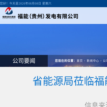
您好！今天是2026年08月08日 星期六
公司要闻
您现在的位置：
首页
>
新闻中心
>
公
省能源局莅临福
信息来源