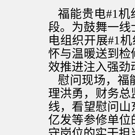
福能贵电
#1
机
段。为鼓舞一线
电组织开展
#1
机
怀与温暖送到检
效推进注入强劲
慰问现场，福
理洪勇，财务总
线，看望慰问山
亿发等参修单位
守岗位的实干担