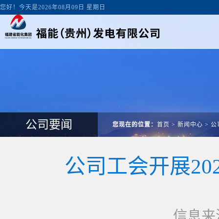
您好！今天是2026年08月09日 星期日
公司要闻
您现在的位置：
首页
>
新闻中心
>
公
公司工会开展20
信息来源