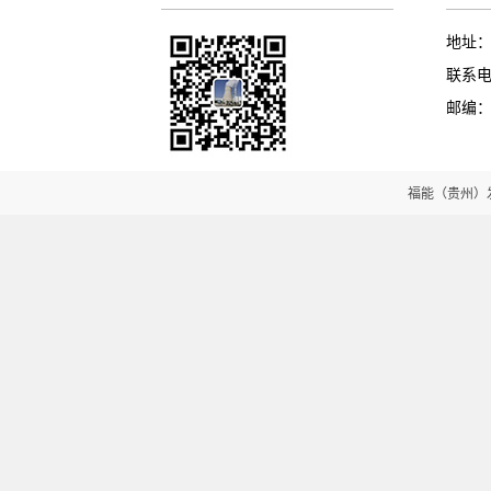
地址
联系电话
邮编：5
福能（贵州）