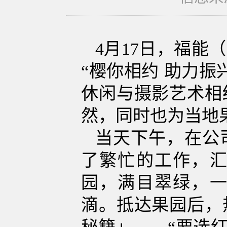
4
月
17
日，福能（
“樱你相约 助力
休闲与摄影艺术相
然，同时也为当地
当天下午，在公
了繁忙的工作，
园，满目翠绿，
滴。抵达果园后，