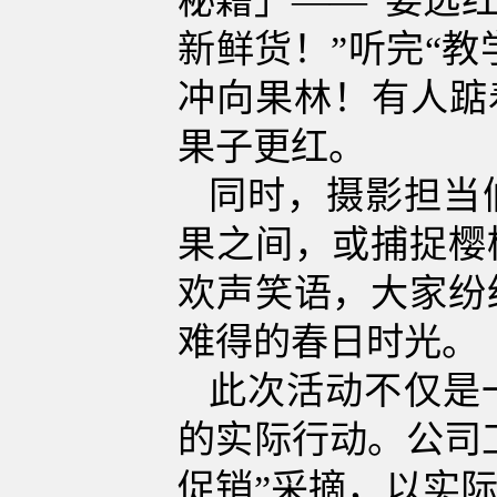
秘籍」——
“
要选红
新鲜货！”听完“教
冲向果林！有人踮
果子更红
。
同时，
摄影担当
果之间，或捕捉樱
欢声笑语，大家纷
难得的春日时光。
此次活动不仅是
的实际行动。公司
促销”采摘，以实